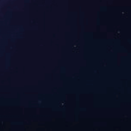
精准计量护航蓝天：JIUYOU.COM·（中国区）
大气采样器校准检测
1
<
2
3
4
...
71
>
资源中心
关于JIUYOU.COM·（中
JIU
国区）官方网站
区）
证书报告查询
JIUYOU.COM·（中国区）官方
公司新
视频中心
网站文化