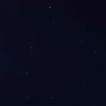
07
官方网站助力
2026
/
04
YOU.COM·（中国
联系JIUYOU.COM·（中
官方网站资讯
国区）官方网站
闻
联系JIUYOU.COM·（中国区）
官方网站