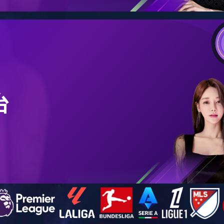
作
JIUYOU.COM·（中国区）官方网站计量关于动
检测的技术探讨
如何确保冷热冲击试验箱数据精准？JIUYOU.CO
区）官方网站是关键