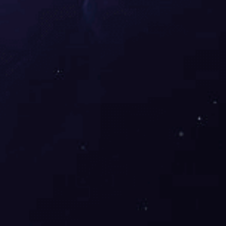
07
网站计量磁粉
2026
/
04