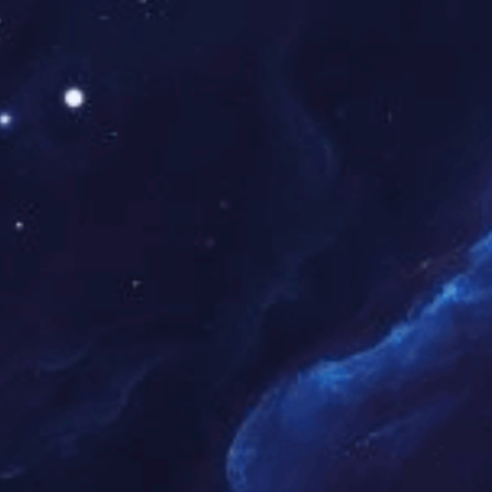
JIUYOU.COM·（中国区）官方网站计量：让噪音
得精准，为安静环境护航
绝缘耐压仪JIUYOU.COM·（中国区）官方网站
量筑牢电气安全防线