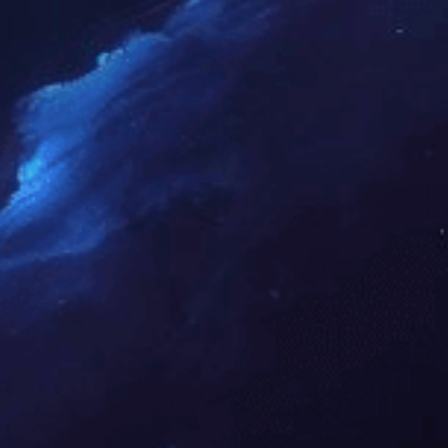
08
测试仪“听”
2026
/
04
08
检测：精准测
2026
/
04