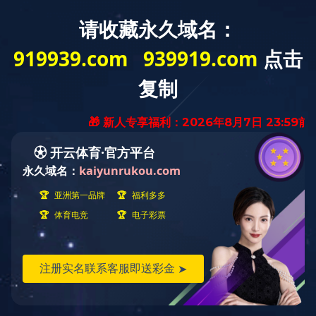
COM·（中国区）官方网站文化
创始人故事
发展历程
JIU
企业荣誉
YO
U.C
OM·
（中
高新技术企业证书
中国华电集团级供应商证
书
国
区）