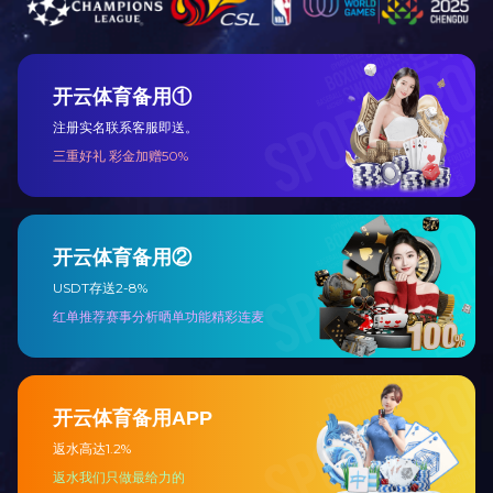
189-8875-7605
渠
总部地址：深圳市龙岗区南湾街道下李朗社区平吉大道3号汇富工业
区C栋厂房201
道
售后电话：18948727563
与
抖音号
关注我们
合
作
版权所有：JIUYOU.COM·（中国区）官方网站
技术支持：中企动力
深圳
SEO标签
友情链接
|
营业执照
客
户