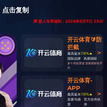
e.
。
p
|
【九游网】
|
华体会注册
|
安博app最新版下载
|